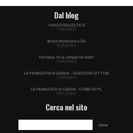
Dal blog
I VIAGGI DELL'ESTATE
10/09/2025
Brizio Montinaro e l'AI
01/04/2025
Horcynus Orca compie 50 anni!!!
12/03/2025
LA FIDANZATA DI GADDA - GIUDIZI DEI LETTORI
11/03/2023
LA FIDANZATA DI GADDA - ETABETA PS.
03/12/2022
Cerca nel sito
CERCA