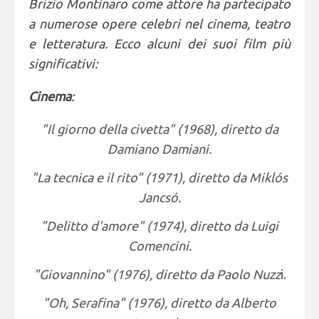
Brizio Montinaro come attore ha partecipato
a numerose opere celebri nel cinema, teatro
e letteratura. Ecco alcuni dei suoi film più
significativi:
Cinema
:
"Il giorno della civetta" (1968), diretto da
Damiano Damiani.
"La tecnica e il rito" (1971), diretto da Miklós
Jancsó.
"Delitto d'amore" (1974), diretto da Luigi
Comencini.
"Giovannino" (1976),
diretto da Paolo Nuzz
i.
"Oh, Serafina" (1976),
diretto da Alberto