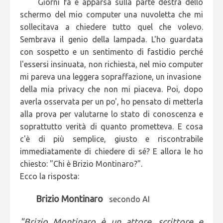
Giorni fa è apparsa sulla parte destra dello
schermo del mio computer una nuvoletta che mi
sollecitava a chiedere tutto quel che volevo.
Sembrava il genio della lampada. L'ho guardata
con sospetto e un sentimento di fastidio perché
l'essersi insinuata, non richiesta, nel mio computer
mi pareva una leggera sopraffazione, un invasione
della mia privacy che non mi piaceva. Poi, dopo
averla osservata per un po', ho pensato di metterla
alla prova per valutarne lo stato di conoscenza e
soprattutto verità di quanto prometteva. E cosa
c'è di più semplice, giusto e riscontrabile
immediatamente di chiedere di sé? E allora le ho
chiesto: "Chi è Brizio Montinaro?".
Ecco la risposta:
Brizio Montinaro
secondo AI
"Brizio Montinaro è un attore, scrittore e