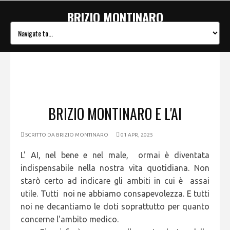
BRIZIO MONTINARO
BRIZIO MONTINARO E L'AI
SCRITTO DA
BRIZIO MONTINARO
01 APR, 2025
L' AI, nel bene e nel male, ormai è diventata
indispensabile nella nostra vita quotidiana. Non
starò certo ad indicare gli ambiti in cui è assai
utile. Tutti noi ne abbiamo consapevolezza. E tutti
noi ne decantiamo le doti soprattutto per quanto
concerne l'ambito medico.