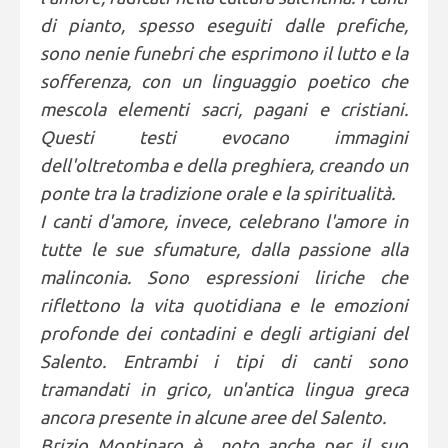
di pianto, spesso eseguiti dalle prefiche,
sono nenie funebri che esprimono il lutto e la
sofferenza, con un linguaggio poetico che
mescola elementi sacri, pagani e cristiani.
Questi testi evocano immagini
dell'oltretomba e della preghiera, creando un
ponte tra la tradizione orale e la spiritualità.
I canti d'amore, invece, celebrano l'amore in
tutte le sue sfumature, dalla passione alla
malinconia. Sono espressioni liriche che
riflettono la vita quotidiana e le emozioni
profonde dei contadini e degli artigiani del
Salento. Entrambi i tipi di canti sono
tramandati in grico, un'antica lingua greca
ancora presente in alcune aree del Salento.
Brizio Montinaro è noto anche per il suo