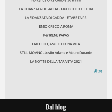
Horcynus Orca compie 50 anni!!!
LA FIDANZATA DI GADDA - GIUDIZI DEI LETTORI
LA FIDANZATA DI GADDA - ETABETA PS.
EMIO GRECO A ROMA
Per IRENE PAPAS
CIAO ELIO, AMICO DI UNA VITA
STILL MOVING . Justin Adams e Mauro Durante
LA NOTTE DELLA TARANTA 2021
Altro
Dal blog