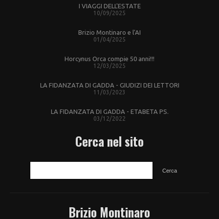
I VIAGGI DELL'ESTATE
10/09/2025
Brizio Montinaro e l'AI
01/04/2025
Horcynus Orca compie 50 anni!!!
12/03/2025
LA FIDANZATA DI GADDA - GIUDIZI DEI LETTORI
11/03/2023
LA FIDANZATA DI GADDA - ETABETA PS.
03/12/2022
Cerca nel sito
CERCA
Brizio Montinaro