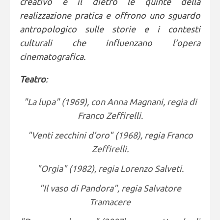
creativo e il dietro le quinte della
realizzazione pratica e offrono uno sguardo
antropologico sulle storie e i contesti
culturali che influenzano l’opera
cinematografica.
Teatro
:
"La lupa" (1969), con Anna Magnani, regia di
Franco Zeffirelli.
"Venti zecchini d’oro" (1968), regia Franco
Zeffirelli.
"Orgia" (1982), regia Lorenzo Salveti.
"Il vaso di Pandora", regia Salvatore
Tramacere