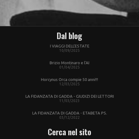
Dal blog
I VIAGGI DELL'ESTATE
10/09/2025
Brizio Montinaro e l'AI
01/04/2025
Horcynus Orca compie 50 anni!!!
12/03/2025
LA FIDANZATA DI GADDA - GIUDIZI DEI LETTORI
11/03/2023
LA FIDANZATA DI GADDA - ETABETA PS.
03/12/2022
Cerca nel sito