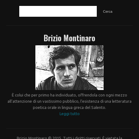
CERCA
Brizio Montinaro
È colui che per primo ha individuato, offrendola con ogni mezzo
all’attenzione di un vastissimo pubblico, l’esistenza di una letteratura
poetica orale in lingua greca del Salento.
Leggi tutto
Brizio Montinaro © 2015. Tutti i diritti riservati. È vietata la