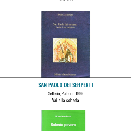
Tutti i libri
SAN PAOLO DEI SERPENTI
Sellerio, Palermo 1996
Vai alla scheda