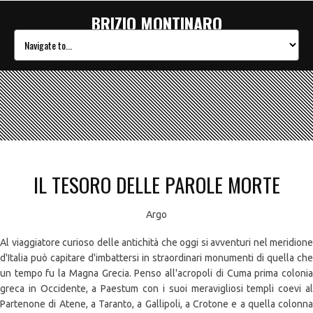
BRIZIO MONTINARO
IL TESORO DELLE PAROLE MORTE
Argo
Al viaggiatore curioso delle antichità che oggi si avventuri nel meridione
d'Italia può capitare d'imbattersi in straordinari monumenti di quella che
un tempo fu la Magna Grecia. Penso all'acropoli di Cuma prima colonia
greca in Occidente, a Paestum con i suoi meravigliosi templi coevi al
Partenone di Atene, a Taranto, a Gallipoli, a Crotone e a quella colonna