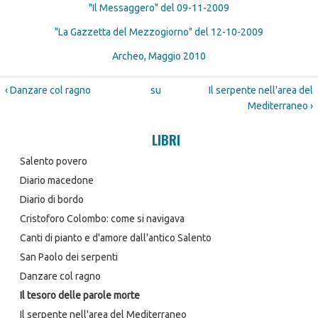
"Il Messaggero" del 09-11-2009
"La Gazzetta del Mezzogiorno" del 12-10-2009
Archeo, Maggio 2010
‹ Danzare col ragno
su
Il serpente nell'area del
Mediterraneo ›
LIBRI
Salento povero
Diario macedone
Diario di bordo
Cristoforo Colombo: come si navigava
Canti di pianto e d'amore dall'antico Salento
San Paolo dei serpenti
Danzare col ragno
Il tesoro delle parole morte
Il serpente nell'area del Mediterraneo