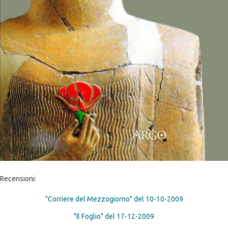
Recensioni:
"Corriere del Mezzogiorno" del 10-10-2009
"Il Foglio" del 17-12-2009