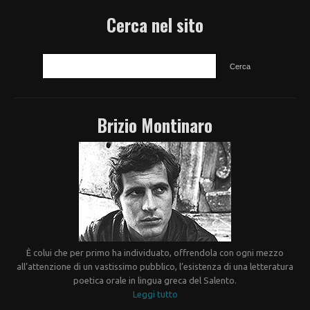
Cerca nel sito
CERCA
Brizio Montinaro
È colui che per primo ha individuato, offrendola con ogni mezzo
all’attenzione di un vastissimo pubblico, l’esistenza di una letteratura
poetica orale in lingua greca del Salento.
Leggi tutto