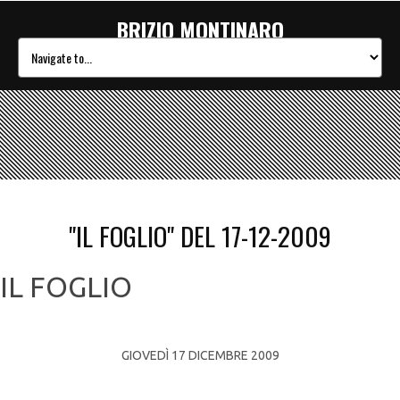
BRIZIO MONTINARO
"IL FOGLIO" DEL 17-12-2009
IL FOGLIO
GIOVEDÌ 17 DICEMBRE 2009