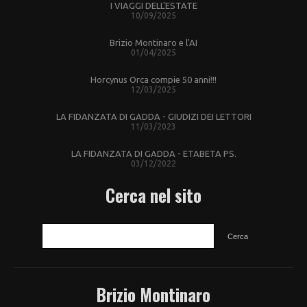
I VIAGGI DELL'ESTATE
10/09/2025
Brizio Montinaro e l'AI
01/04/2025
Horcynus Orca compie 50 anni!!!
12/03/2025
LA FIDANZATA DI GADDA - GIUDIZI DEI LETTORI
11/03/2023
LA FIDANZATA DI GADDA - ETABETA PS.
03/12/2022
Cerca nel sito
CERCA
Brizio Montinaro