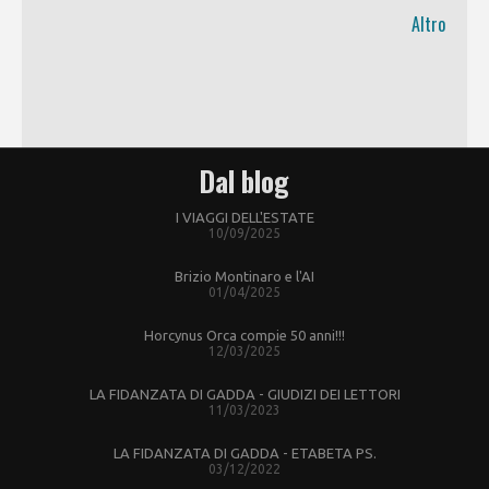
Altro
Dal blog
I VIAGGI DELL'ESTATE
10/09/2025
Brizio Montinaro e l'AI
01/04/2025
Horcynus Orca compie 50 anni!!!
12/03/2025
LA FIDANZATA DI GADDA - GIUDIZI DEI LETTORI
11/03/2023
LA FIDANZATA DI GADDA - ETABETA PS.
03/12/2022