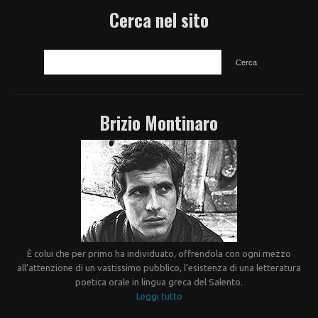
Cerca nel sito
CERCA
Brizio Montinaro
È colui che per primo ha individuato, offrendola con ogni mezzo
all’attenzione di un vastissimo pubblico, l’esistenza di una letteratura
poetica orale in lingua greca del Salento.
Leggi tutto