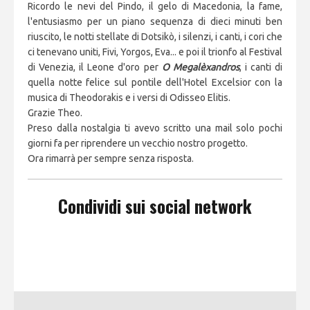
Ricordo le nevi del Pindo, il gelo di Macedonia, la fame,
l'entusiasmo per un piano sequenza di dieci minuti ben
riuscito, le notti stellate di Dotsikò, i silenzi, i canti, i cori che
ci tenevano uniti, Fivi, Yorgos, Eva... e poi il trionfo al Festival
di Venezia, il Leone d'oro per
O Megalèxandros
, i canti di
quella notte felice sul pontile dell'Hotel Excelsior con la
musica di Theodorakis e i versi di Odisseo Elitis.
Grazie Theo.
Preso dalla nostalgia ti avevo scritto una mail solo pochi
giorni fa per riprendere un vecchio nostro progetto.
Ora rimarrà per sempre senza risposta.
Condividi sui social network