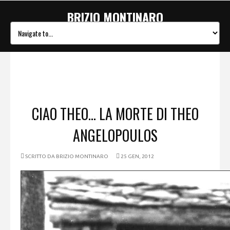
BRIZIO MONTINARO
CIAO THEO... LA MORTE DI THEO
ANGELOPOULOS
SCRITTO DA
BRIZIO MONTINARO
25 GEN, 2012