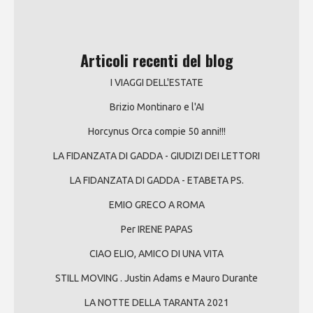
Articoli recenti del blog
I VIAGGI DELL'ESTATE
Brizio Montinaro e l'AI
Horcynus Orca compie 50 anni!!!
LA FIDANZATA DI GADDA - GIUDIZI DEI LETTORI
LA FIDANZATA DI GADDA - ETABETA PS.
EMIO GRECO A ROMA
Per IRENE PAPAS
CIAO ELIO, AMICO DI UNA VITA
STILL MOVING . Justin Adams e Mauro Durante
LA NOTTE DELLA TARANTA 2021