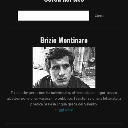
CERCA
Brizio Montinaro
È colui che per primo ha individuato, offrendola con ogni mezzo
all’attenzione di un vastissimo pubblico, l’esistenza di una letteratura
poetica orale in lingua greca del Salento.
Leggi tutto