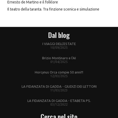
Ernesto de Martino e il folklore
Il teatro della taranta. Tra finzione scenica e simulazione
Dal blog
I VIAGGI DELL'ESTATE
10/09/2025
Brizio Montinaro e l'AI
01/04/2025
Horcynus Orca compie 50 anni!!!
12/03/2025
LA FIDANZATA DI GADDA - GIUDIZI DEI LETTORI
11/03/2023
LA FIDANZATA DI GADDA - ETABETA PS.
03/12/2022
Cerca nel sito