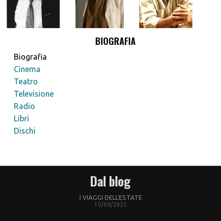
BIOGRAFIA
Biografia
Cinema
Teatro
Televisione
Radio
Libri
Dischi
Dal blog
I VIAGGI DELL'ESTATE
10/09/2025