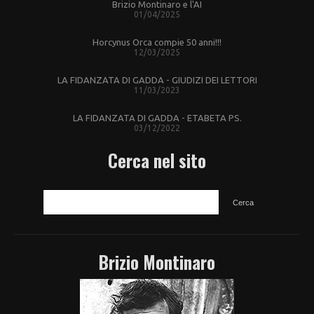
Brizio Montinaro e l'AI
01/04/2025
Horcynus Orca compie 50 anni!!!
12/03/2025
LA FIDANZATA DI GADDA - GIUDIZI DEI LETTORI
11/03/2023
LA FIDANZATA DI GADDA - ETABETA PS.
03/12/2022
Cerca nel sito
CERCA
Brizio Montinaro