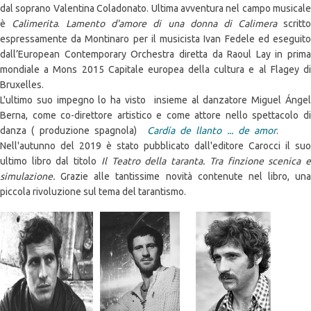
dal soprano Valentina Coladonato. Ultima avventura nel campo musicale
è
Calimerita
.
Lamento d'amore di una donna di Calimera
scritt
espressamente da Montinaro per il musicista Ivan Fedele ed eseguito
dall’European Contemporary Orchestra diretta da Raoul Lay in prima
mondiale a Mons 2015 Capitale europea della cultura e al Flagey di
Bruxelles.
L'ultimo suo impegno lo ha visto insieme al danzatore Miguel Ángel
Berna, come co-direttore artistico e come attore nello spettacolo di
danza ( produzione spagnola)
Cardía de llanto ... de amor
.
Nell'autunno del 2019 è stato pubblicato dall'editore Carocci il suo
ultimo libro dal titolo
Il Teatro della taranta. Tra finzione scenica 
simulazione.
Grazie alle tantissime novità contenute nel libro, una
piccola rivoluzione sul tema del tarantismo.